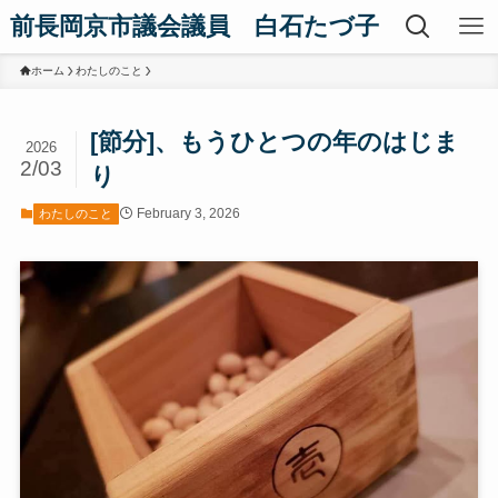
前長岡京市議会議員 白石たづ子
ホーム
わたしのこと
[節分]、もうひとつの年のはじま
2026
2/03
り
February 3, 2026
わたしのこと