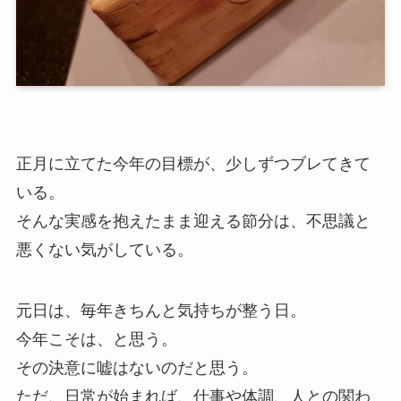
正月に立てた今年の目標が、少しずつブレてきて
いる。
そんな実感を抱えたまま迎える節分は、不思議と
悪くない気がしている。
元日は、毎年きちんと気持ちが整う日。
今年こそは、と思う。
その決意に嘘はないのだと思う。
ただ、日常が始まれば、仕事や体調、人との関わ