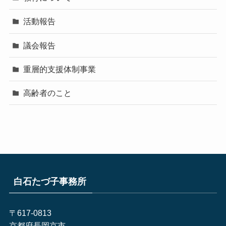
活動報告
議会報告
重層的支援体制事業
高齢者のこと
白石たづ子事務所
〒617-0813
京都府長岡京市