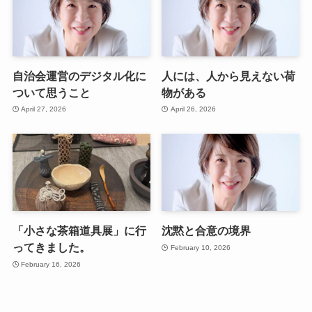
自治会運営のデジタル化に
人には、人から見えない荷
ついて思うこと
物がある
April 27, 2026
April 26, 2026
「小さな茶箱道具展」に行
沈黙と合意の境界
ってきました。
February 10, 2026
February 16, 2026